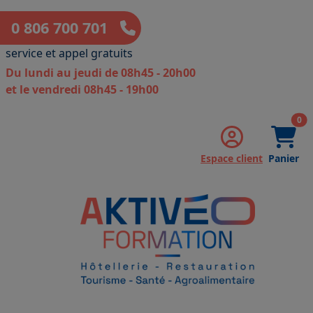
0 806 700 701
service et appel gratuits
Du lundi au jeudi de 08h45 - 20h00
et le vendredi 08h45 - 19h00
art
0
Espace client
Panier