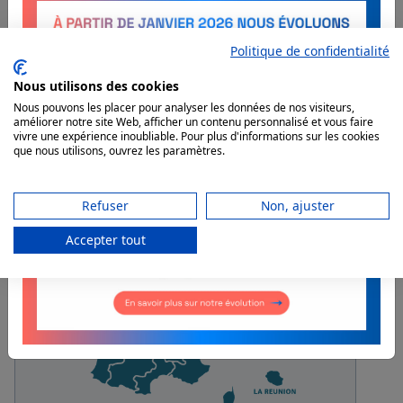
Politique de confidentialité
AKTIVEO FORMATION
PARTOUT EN FRANCE
Nous utilisons des cookies
Nous pouvons les placer pour analyser les données de nos visiteurs,
améliorer notre site Web, afficher un contenu personnalisé et vous faire
Découvrez les formations prévues
vivre une expérience inoubliable. Pour plus d'informations sur les cookies
autour de chez vous !
que nous utilisons, ouvrez les paramètres.
Refuser
Non, ajuster
Accepter tout