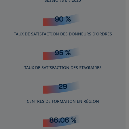
SESSIONS EN 2025
91
%
TAUX DE SATISFACTION DES DONNEURS D'ORDRES
96
%
TAUX DE SATISFACTION DES STAGIAIRES
29
CENTRES DE FORMATION EN RÉGION
87.20
%