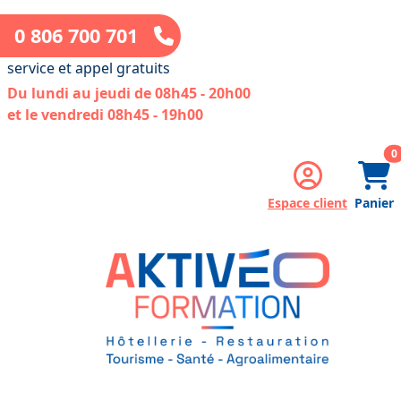
0 806 700 701
service et appel gratuits
Du lundi au jeudi de 08h45 - 20h00
et le vendredi 08h45 - 19h00
a
0
Espace client
Panier