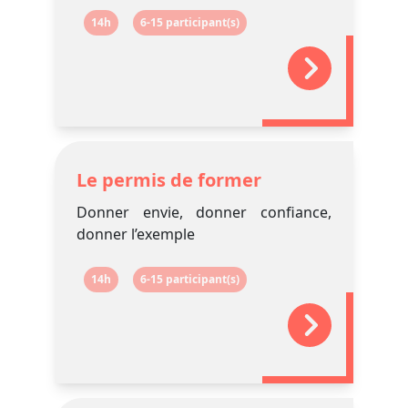
14h
6-15 participant(s)
Le permis de former
Donner envie, donner confiance,
donner l’exemple
14h
6-15 participant(s)