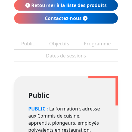
Retourner à la liste des produits
Contactez-nous
Public
Objectifs
Programme
Dates de sessions
Public
PUBLIC :
La formation s’adresse
aux Commis de cuisine,
apprentis, plongeurs, employés
polyvalents en restauration.