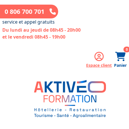
0 806 700 701
service et appel gratuits
Du lundi au jeudi de 08h45 - 20h00
et le vendredi 08h45 - 19h00
a
0
Espace client
Panier