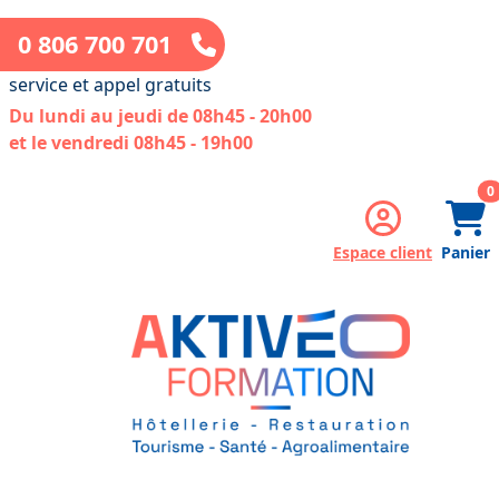
0 806 700 701
service et appel gratuits
Du lundi au jeudi de 08h45 - 20h00
et le vendredi 08h45 - 19h00
a
0
Espace client
Panier