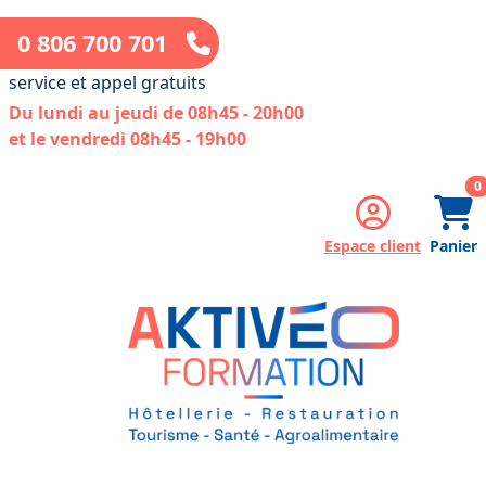
0 806 700 701
service et appel gratuits
Du lundi au jeudi de 08h45 - 20h00
et le vendredi 08h45 - 19h00
a
0
Espace client
Panier