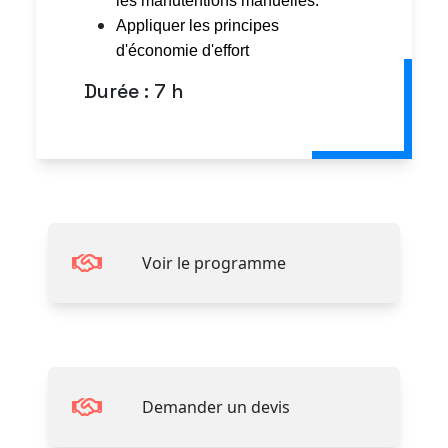
les manutentions manuelles.
Appliquer les principes
d'économie d'effort
Durée : 7 h
Voir le programme
Demander un devis