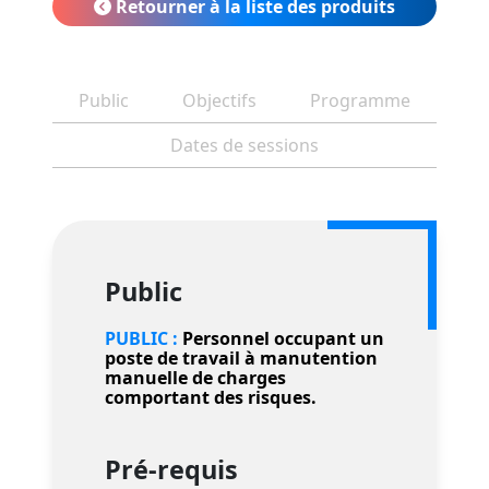
Retourner à la liste des produits
Public
Objectifs
Programme
Dates de sessions
Public
PUBLIC :
Personnel occupant un
poste de travail à manutention
manuelle de charges
comportant des risques.
Pré-requis