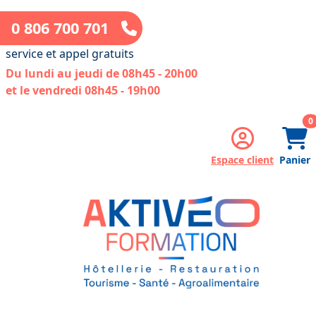
0 806 700 701
service et appel gratuits
Du lundi au jeudi de 08h45 - 20h00
et le vendredi 08h45 - 19h00
a
0
Espace client
Panier