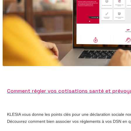
Comment régler vos cotisations santé et prévoya
KLESIA vous donne les points clés pour une déclaration sociale no
Découvrez comment bien associer vos règlements à vos DSN en qu