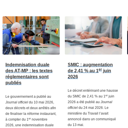
Indemnisation duale
SMIC : augmentation
er
des AT-MP : les textes
de 2,41 % au 1
juin
réglementaires sont
2026
publiés
Le décret entérinant une hausse
er
du SMIC de 2,41 % au 1
juin
Le gouvernement a publié au
2026 a été publié au
Journal
Journal officiel
du 10 mai 2026,
officiel
du 24 mai 2026. Le
deux décrets et deux arrêtés afin
ministère du Travail l’avait
de finaliser la réforme instaurant,
er
annoncé dans un communiqué
à compter du 1
novembre
du 13 mai.
2026, une indemnisation duale