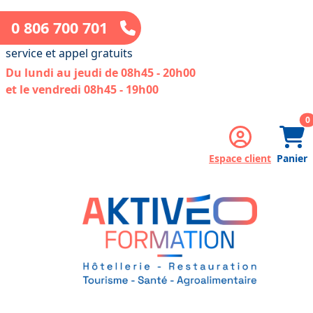
0 806 700 701
service et appel gratuits
Du lundi au jeudi de 08h45 - 20h00
et le vendredi 08h45 - 19h00
a
0
Espace client
Panier