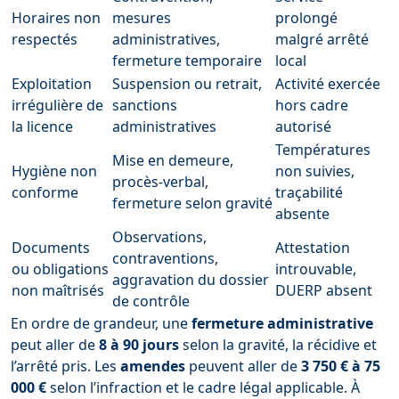
Horaires non
mesures
prolongé
respectés
administratives,
malgré arrêté
fermeture temporaire
local
Exploitation
Suspension ou retrait,
Activité exercée
irrégulière de
sanctions
hors cadre
la licence
administratives
autorisé
Températures
Mise en demeure,
Hygiène non
non suivies,
procès-verbal,
conforme
traçabilité
fermeture selon gravité
absente
Observations,
Documents
Attestation
contraventions,
ou obligations
introuvable,
aggravation du dossier
non maîtrisés
DUERP absent
de contrôle
En ordre de grandeur, une
fermeture administrative
peut aller de
8 à 90 jours
selon la gravité, la récidive et
l’arrêté pris. Les
amendes
peuvent aller de
3 750 € à 75
000 €
selon l’infraction et le cadre légal applicable. À