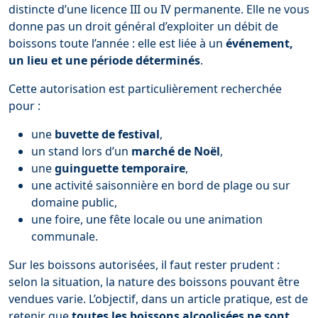
distincte d’une licence III ou IV permanente. Elle ne vous
donne pas un droit général d’exploiter un débit de
boissons toute l’année : elle est liée à un
événement,
un lieu et une période déterminés
.
Cette autorisation est particulièrement recherchée
pour :
une
buvette de festival
,
un stand lors d’un
marché de Noël
,
une
guinguette temporaire
,
une activité saisonnière en bord de plage ou sur
domaine public,
une foire, une fête locale ou une animation
communale.
Sur les boissons autorisées, il faut rester prudent :
selon la situation, la nature des boissons pouvant être
vendues varie. L’objectif, dans un article pratique, est de
retenir que
toutes les boissons alcoolisées ne sont