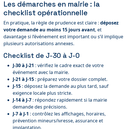
Les démarches en mairie : la
checklist opérationnelle
En pratique, la règle de prudence est claire :
déposez
votre demande au moins 15 jours avant
, et
davantage si l’événement est important ou s’il implique
plusieurs autorisations annexes.
Checklist de J-30 à J-0
J-30 à J-21
: vérifiez le cadre exact de votre
événement avec la mairie.
J-21 à J-15
: préparez votre dossier complet.
J-15
: déposez la demande au plus tard, sauf
exigence locale plus stricte.
J-14 à J-7
: répondez rapidement si la mairie
demande des précisions.
J-7 à J-1
: contrôlez les affichages, horaires,
prévention mineurs/ivresse, assurance et
implantation.