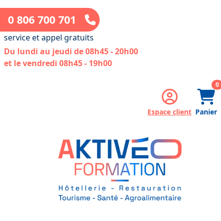
0 806 700 701
service et appel gratuits
Du lundi au jeudi de 08h45 - 20h00
et le vendredi 08h45 - 19h00
a
0
Espace client
Panier