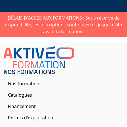
DÉLAIS D'ACCES AUX FORMATIONS : Sous réserve de
disponibilité, les inscriptions sont ouvertes jusqu'à 24h
avant la formation.
NOS FORMATIONS
Nos formations
Catalogues
Financement
Permis d'exploitation