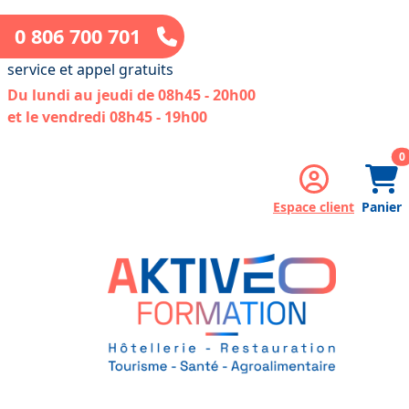
0 806 700 701
service et appel gratuits
Du lundi au jeudi de 08h45 - 20h00
et le vendredi 08h45 - 19h00
a
0
Espace client
Panier