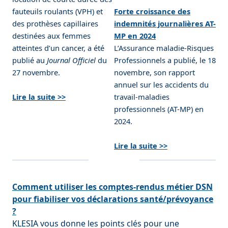
fauteuils roulants (VPH) et
Forte croissance des
des prothèses capillaires
indemnités journalières AT-
destinées aux femmes
MP en 2024
atteintes d’un cancer, a été
L’Assurance maladie-Risques
publié au
Journal Officiel
du
Professionnels a publié, le 18
27 novembre.
novembre, son rapport
annuel sur les accidents du
Lire la suite >>
travail-maladies
professionnels (AT-MP) en
2024.
Lire la suite >>
Comment utiliser les comptes-rendus métier DSN
pour fiabiliser vos déclarations santé/prévoyance
?
KLESIA vous donne les points clés pour une