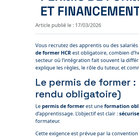
ET FINANCEMEN
Article publié le : 17/03/2026
Vous recrutez des apprentis ou des salariés
de former HCR
est obligatoire, combien d’h
secteur où l’intégration fait souvent la diff
explique les règles, le rôle du tuteur, et 
Le permis de former : 
rendu obligatoire)
Le
permis de former
est une
formation obl
d’apprentissage. L’objectif est clair :
sécurise
formateur.
Cette exigence est prévue par la convention