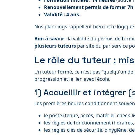
Formation initiale : 14 heures
(souvent 
Renouvellement permis de former 7h
Validité : 4 ans
.
Nos plannings rappellent bien cette logique “
Bon à savoir
: la validité du permis de form
plusieurs tuteurs
par site ou par service pou
Le rôle du tuteur : mi
Un tuteur formé, ce n’est pas “quelqu’un de g
progression et le lien avec l’école.
1) Accueillir et intégrer 
Les premières heures conditionnent souvent t
le poste (tenue, accès, matériel, check-li
les règles de fonctionnement (horaires,
les règles clés de sécurité, d’hygiène, de 