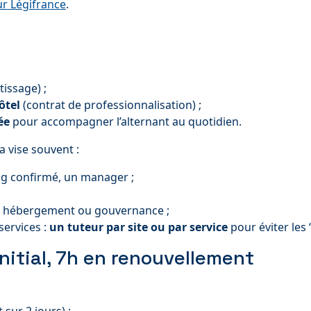
ur Légifrance
.
issage) ;
ôtel
(contrat de professionnalisation) ;
ée
pour accompagner l’alternant au quotidien.
a vise souvent :
ng confirmé, un manager ;
n, hébergement ou gouvernance ;
services :
un tuteur par site ou par service
pour éviter les
initial, 7h en renouvellement