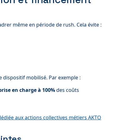
adrer même en période de rush. Cela évite :
le dispositif mobilisé. Par exemple :
prise en charge à 100%
des coûts
édiée aux actions collectives métiers AKTO
aintes