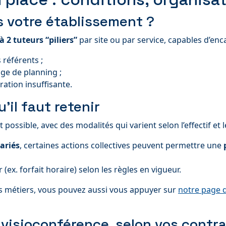
s votre établissement ?
 à 2 tuteurs “piliers”
par site ou par service, capables d’enc
 référents ;
ge de planning ;
ration insuffisante.
il faut retenir
t possible, avec des modalités qui varient selon l’effectif et 
ariés
, certaines actions collectives peuvent permettre une
(ex. forfait horaire) selon les règles en vigueur.
ves métiers, vous pouvez aussi vous appuyer sur
notre page d
 visioconférence, selon vos contr