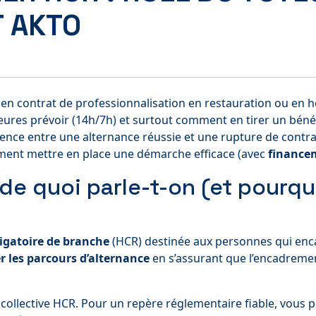
T AKTO
 en contrat de professionnalisation en restauration ou en h
eures prévoir (14h/7h) et surtout comment en tirer un béné
érence entre une alternance réussie et une rupture de contrat
comment mettre en place une démarche efficace (avec
finance
de quoi parle-t-on (et pourqu
igatoire de branche
(HCR) destinée aux personnes qui enca
r les parcours d’alternance
en s’assurant que l’encadremen
 collective HCR. Pour un repère réglementaire fiable, vous