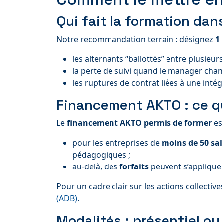
Qui fait la formation dan
Notre recommandation terrain : désignez
1
les alternants “ballottés” entre plusieurs
la perte de suivi quand le manager chan
les ruptures de contrat liées à une intég
Financement AKTO : ce qu’
Le
financement AKTO permis de former
es
pour les entreprises de
moins de 50 sal
pédagogiques ;
au-delà, des
forfaits
peuvent s’appliquer 
Pour un cadre clair sur les actions collecti
(ADB)
.
Modalités : présentiel ou