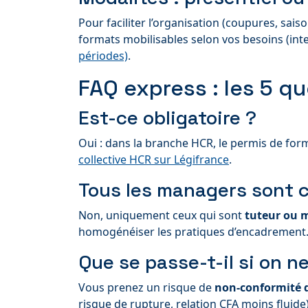
Pour faciliter l’organisation (coupures, sa
formats mobilisables selon vos besoins (int
périodes)
.
FAQ express : les 5 q
Est-ce obligatoire ?
Oui : dans la branche HCR, le permis de for
collective HCR sur Légifrance
.
Tous les managers sont 
Non, uniquement ceux qui sont
tuteur ou m
homogénéiser les pratiques d’encadrement
Que se passe-t-il si on ne
Vous prenez un risque de
non-conformité 
risque de rupture, relation CFA moins fluide)