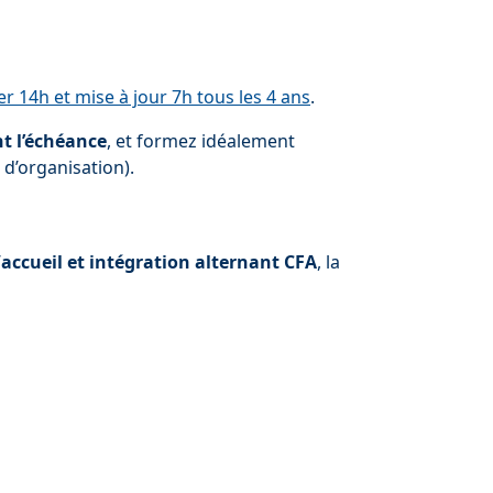
r 14h et mise à jour 7h tous les 4 ans
.
t l’échéance
, et formez idéalement
 d’organisation).
’
accueil et intégration alternant CFA
, la