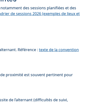
s, notamment des sessions planifiées et des
ndrier de sessions 2026 (exemples de lieux et
lternant. Référence :
texte de la convention
de proximité est souvent pertinent pour
site de l’alternant (difficultés de suivi,