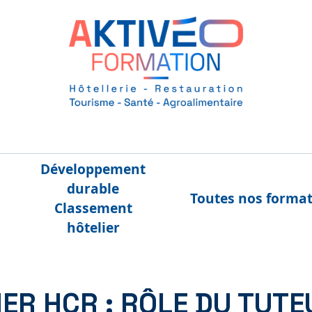
Développement
durable
Toutes nos forma
Classement
hôtelier
ER HCR : RÔLE DU TUTE