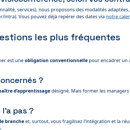
isonnalité, services), nous proposons des modalités adaptée
er/intra). Vous pouvez déjà repérer des dates via
notre cale
uestions les plus fréquentes
mer est une
obligation conventionnelle
pour encadrer un a
concernés ?
aître d’apprentissage
désigné. Mais former les managers 
.
 l’a pas ?
de branche
et, surtout, vous fragilisez l’intégration et la réus
.