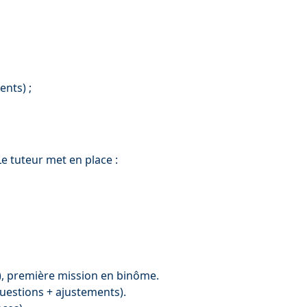
ents) ;
Le tuteur met en place :
on), première mission en binôme.
questions + ajustements).