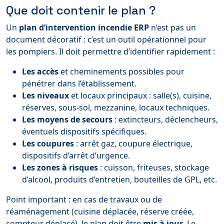
Que doit contenir le plan ?
Un
plan d’intervention incendie ERP
n’est pas un
document décoratif : c’est un outil opérationnel pour
les pompiers. Il doit permettre d’identifier rapidement :
Les accès
et cheminements possibles pour
pénétrer dans l’établissement.
Les niveaux
et locaux principaux : salle(s), cuisine,
réserves, sous-sol, mezzanine, locaux techniques.
Les moyens de secours
: extincteurs, déclencheurs,
éventuels dispositifs spécifiques.
Les coupures
: arrêt gaz, coupure électrique,
dispositifs d’arrêt d’urgence.
Les zones à risques
: cuisson, friteuses, stockage
d’alcool, produits d’entretien, bouteilles de GPL, etc.
Point important : en cas de travaux ou de
réaménagement (cuisine déplacée, réserve créée,
compteur déplacé), le plan doit être
mis à jour
. Le