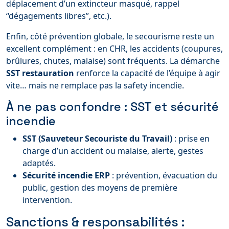
déplacement d’un extincteur masqué, rappel
“dégagements libres”, etc.).
Enfin, côté prévention globale, le secourisme reste un
excellent complément : en CHR, les accidents (coupures,
brûlures, chutes, malaise) sont fréquents. La démarche
SST restauration
renforce la capacité de l’équipe à agir
vite… mais ne remplace pas la safety incendie.
À ne pas confondre : SST et sécurité
incendie
SST (Sauveteur Secouriste du Travail)
: prise en
charge d’un accident ou malaise, alerte, gestes
adaptés.
Sécurité incendie ERP
: prévention, évacuation du
public, gestion des moyens de première
intervention.
Sanctions & responsabilités :