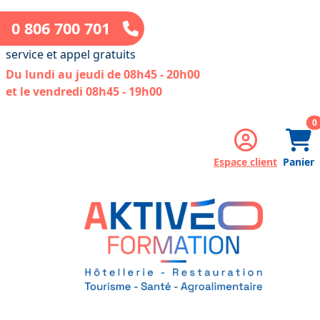
0 806 700 701
service et appel gratuits
Du lundi au jeudi de 08h45 - 20h00
et le vendredi 08h45 - 19h00
a
0
Espace client
Panier