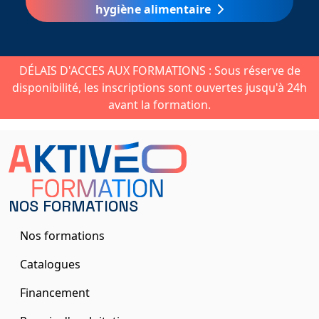
hygiène alimentaire
DÉLAIS D'ACCES AUX FORMATIONS : Sous réserve de
disponibilité, les inscriptions sont ouvertes jusqu'à 24h
avant la formation.
NOS FORMATIONS
Nos formations
Catalogues
Financement