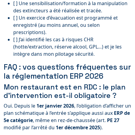
[ ] Une sensibilisation/formation à la manipulation
des extincteurs a été réalisée et tracée.
[ ] Un exercice d’évacuation est programmé et
enregistré (au moins annuel, ou selon
prescriptions).
[ ] J’ai identifié les cas à risques CHR
(hotte/extraction, réserve alcool, GPL…) et je les
intègre dans mon pilotage sécurité.
FAQ : vos questions fréquentes sur
la réglementation ERP 2026
Mon restaurant est en RDC : le plan
d’intervention est-il obligatoire ?
Oui. Depuis le
1er janvier 2026
, l’obligation d’afficher un
plan schématique à l’entrée s’applique aussi aux
ERP de
5e catégorie
, même en rez-de-chaussée (art.
PE 27
modifié par l’arrêté du
1er décembre 2025
).