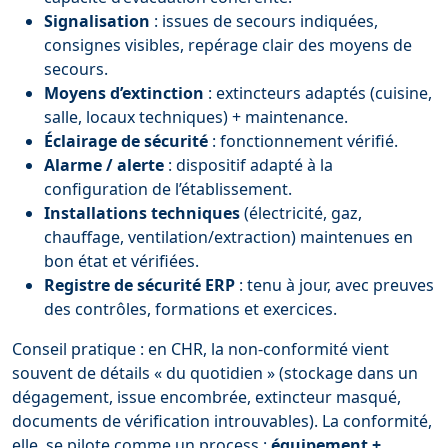
Signalisation
: issues de secours indiquées,
consignes visibles, repérage clair des moyens de
secours.
Moyens d’extinction
: extincteurs adaptés (cuisine,
salle, locaux techniques) + maintenance.
Éclairage de sécurité
: fonctionnement vérifié.
Alarme / alerte
: dispositif adapté à la
configuration de l’établissement.
Installations techniques
(électricité, gaz,
chauffage, ventilation/extraction) maintenues en
bon état et vérifiées.
Registre de sécurité ERP
: tenu à jour, avec preuves
des contrôles, formations et exercices.
Conseil pratique : en CHR, la non-conformité vient
souvent de détails « du quotidien » (stockage dans un
dégagement, issue encombrée, extincteur masqué,
documents de vérification introuvables). La conformité,
elle, se pilote comme un process :
équipement +