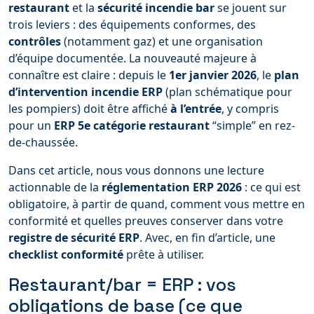
restaurant
et la
sécurité incendie bar
se jouent sur
trois leviers : des équipements conformes, des
contrôles
(notamment gaz) et une organisation
d’équipe documentée. La nouveauté majeure à
connaître est claire : depuis le
1er janvier 2026
, le
plan
d’intervention incendie ERP
(plan schématique pour
les pompiers) doit être affiché
à l’entrée
, y compris
pour un
ERP 5e catégorie restaurant
“simple” en rez-
de-chaussée.
Dans cet article, nous vous donnons une lecture
actionnable de la
réglementation ERP 2026
: ce qui est
obligatoire, à partir de quand, comment vous mettre en
conformité et quelles preuves conserver dans votre
registre de sécurité ERP
. Avec, en fin d’article, une
checklist conformité
prête à utiliser.
Restaurant/bar = ERP : vos
obligations de base (ce que