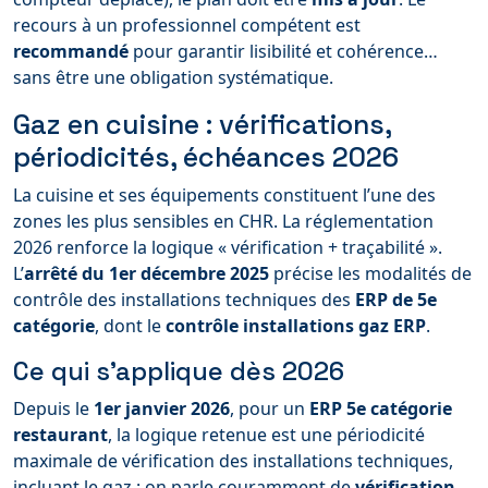
recours à un professionnel compétent est
recommandé
pour garantir lisibilité et cohérence…
sans être une obligation systématique.
Gaz en cuisine : vérifications,
périodicités, échéances 2026
La cuisine et ses équipements constituent l’une des
zones les plus sensibles en CHR. La réglementation
2026 renforce la logique « vérification + traçabilité ».
L’
arrêté du 1er décembre 2025
précise les modalités de
contrôle des installations techniques des
ERP de 5e
catégorie
, dont le
contrôle installations gaz ERP
.
Ce qui s’applique dès 2026
Depuis le
1er janvier 2026
, pour un
ERP 5e catégorie
restaurant
, la logique retenue est une périodicité
maximale de vérification des installations techniques,
incluant le gaz : on parle couramment de
vérification