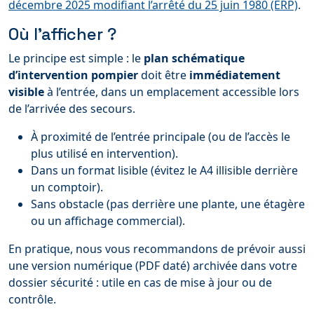
décembre 2025 modifiant l’arrêté du 25 juin 1980 (ERP)
.
Où l’afficher ?
Le principe est simple : le
plan schématique
d’intervention pompier
doit être
immédiatement
visible
à l’entrée, dans un emplacement accessible lors
de l’arrivée des secours.
À proximité de l’entrée principale (ou de l’accès le
plus utilisé en intervention).
Dans un format lisible (évitez le A4 illisible derrière
un comptoir).
Sans obstacle (pas derrière une plante, une étagère
ou un affichage commercial).
En pratique, nous vous recommandons de prévoir aussi
une version numérique (PDF daté) archivée dans votre
dossier sécurité : utile en cas de mise à jour ou de
contrôle.