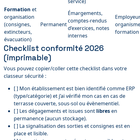
service)
Formation
et
Émargements,
organisation
Employeur
comptes-rendus
(consignes,
Permanent
organisme
d’exercices, notes
extincteurs,
formation
internes
évacuation)
Checklist conformité 2026
(imprimable)
Vous pouvez copier/coller cette checklist dans votre
classeur sécurité :
[ ] Mon établissement est bien identifié comme ERP
(type/catégorie) et j’ai vérifié mon cas en cas de
terrasse couverte, sous-sol ou évènementiel.
[ ] Les dégagements et issues sont
libres
en
permanence (aucun stockage).
[ ] La signalisation des sorties et consignes est en
place et lisible.