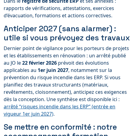
Dans le
registre de sécurité ERP
et ses annexes :
rapports de vérifications, attestations, exercices
d’évacuation, formations et actions correctives.
Anticiper 2027 (sans alarmer) :
utile si vous prévoyez des travaux
Dernier point de vigilance pour les porteurs de projets
et les établissements en rénovation : un arrêté publié
au JO le
22 février 2026
prévoit des évolutions
applicables au
1er juin 2027
, notamment sur la
prévention du risque incendie dans les ERP. Si vous
planifiez des travaux structurants (matériaux,
revêtements, cloisonnement), anticipez ces exigences
dès la conception. Une synthèse est disponible ici :
arrêté “risques incendie dans les ERP” (entrée en
vigueur 1er juin 2027)
.
Se mettre en conformité : notre