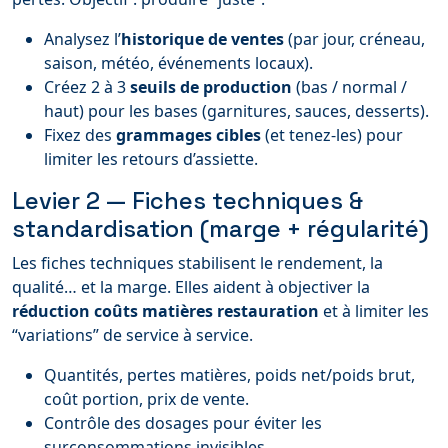
Analysez l’
historique de ventes
(par jour, créneau,
saison, météo, événements locaux).
Créez 2 à 3
seuils de production
(bas / normal /
haut) pour les bases (garnitures, sauces, desserts).
Fixez des
grammages cibles
(et tenez-les) pour
limiter les retours d’assiette.
Levier 2 — Fiches techniques &
standardisation (marge + régularité)
Les fiches techniques stabilisent le rendement, la
qualité… et la marge. Elles aident à objectiver la
réduction coûts matières restauration
et à limiter les
“variations” de service à service.
Quantités, pertes matières, poids net/poids brut,
coût portion, prix de vente.
Contrôle des dosages pour éviter les
surconsommations invisibles.