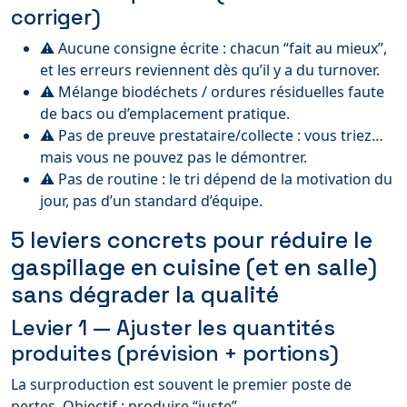
corriger)
⚠️ Aucune consigne écrite : chacun “fait au mieux”,
et les erreurs reviennent dès qu’il y a du turnover.
⚠️ Mélange biodéchets / ordures résiduelles faute
de bacs ou d’emplacement pratique.
⚠️ Pas de preuve prestataire/collecte : vous triez…
mais vous ne pouvez pas le démontrer.
⚠️ Pas de routine : le tri dépend de la motivation du
jour, pas d’un standard d’équipe.
5 leviers concrets pour réduire le
gaspillage en cuisine (et en salle)
sans dégrader la qualité
Levier 1 — Ajuster les quantités
produites (prévision + portions)
La surproduction est souvent le premier poste de
pertes. Objectif : produire “juste”.