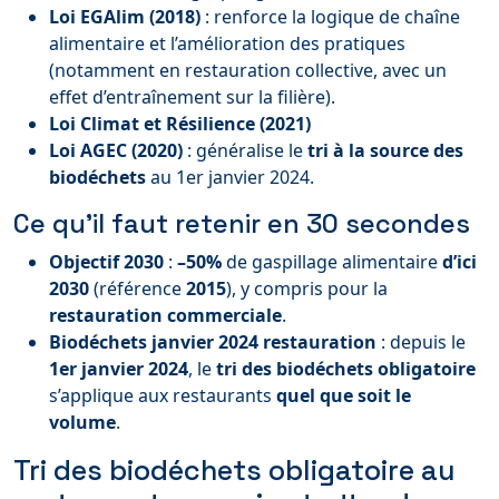
Loi EGAlim (2018)
: renforce la logique de chaîne
alimentaire et l’amélioration des pratiques
(notamment en restauration collective, avec un
effet d’entraînement sur la filière).
Loi Climat et Résilience (2021)
Loi AGEC (2020)
: généralise le
tri à la source des
biodéchets
au 1er janvier 2024.
Ce qu’il faut retenir en 30 secondes
Objectif 2030
:
–50%
de gaspillage alimentaire
d’ici
2030
(référence
2015
), y compris pour la
restauration commerciale
.
Biodéchets janvier 2024 restauration
: depuis le
1er janvier 2024
, le
tri des biodéchets obligatoire
s’applique aux restaurants
quel que soit le
volume
.
Tri des biodéchets obligatoire au