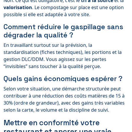
Non. Ce qui est obligatoire, c’est le
tri à la source
et la
valorisation
. Le compostage sur place est une option
possible si elle est adaptée à votre site.
Comment réduire le gaspillage sans
dégrader la qualité ?
En travaillant surtout sur la prévision, la
standardisation (fiches techniques), les portions et la
gestion DLC/DDM. Vous agissez sur les pertes
“invisibles” sans toucher à la qualité perçue.
Quels gains économiques espérer ?
Selon votre situation, une démarche structurée peut
contribuer à une réduction des coûts matières de 15 à
30% (ordre de grandeur), avec des gains très variables
selon la carte, le volume et la discipline de suivi.
Mettre en conformité votre
restaurant et ancrer une vraie