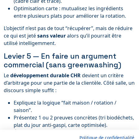
(cadre clair et tracé).
Optimisation carte : mutualisez les ingrédients
entre plusieurs plats pour améliorer la rotation.
L’objectif n’est pas de tout “récupérer”, mais de réduire
ce qui est jeté
sans valeur
alors qu’il pourrait être
utilisé intelligemment.
Levier 5 — En faire un argument
commercial (sans greenwashing)
Le
développement durable CHR
devient un critère
d’arbitrage pour une partie de la clientèle. Côté salle, un
discours simple suffit :
Expliquez la logique “fait maison / rotation /
saison”.
Présentez 1 ou 2 preuves concrètes (tri biodéchets,
plat du jour anti-gaspi, carte optimisée).
Évitez les promesses vagues : restez factuel,
Politique de confidentialité