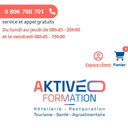
0 806 700 701
service et appel gratuits
Du lundi au jeudi de 08h45 - 20h00
et le vendredi 08h45 - 19h00
a
0
Espace client
Panier