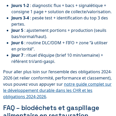
Jours 1-2
: diagnostic flux + bacs + signalétique +
consigne 1 page + solution de collecte/valorisation.
Jours 3-4
: pesée test + identification du top 3 des
pertes.
Jour 5
: ajustement portions + production (seuils
bas/normal/haut).
Jour 6
: routine DLC/DDM + FIFO + zone “à utiliser
en priorité”.
Jour 7
: rituel d’équipe (brief 10 min/semaine) +
référent tri/anti-gaspi.
Pour aller plus loin sur l’ensemble des obligations 2024-
2026 (et relier conformité, performance et classement),
vous pouvez vous appuyer sur
notre guide complet sur
le développement durable dans les CHR et les
obligations 2024-2026
.
FAQ – biodéchets et gaspillage
alimentaire en restauration