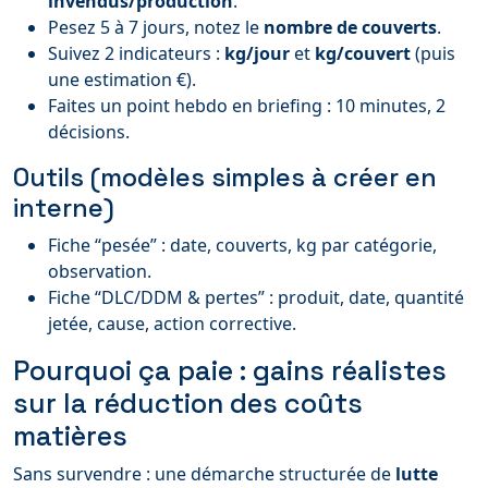
invendus/production
.
Pesez 5 à 7 jours, notez le
nombre de couverts
.
Suivez 2 indicateurs :
kg/jour
et
kg/couvert
(puis
une estimation €).
Faites un point hebdo en briefing : 10 minutes, 2
décisions.
Outils (modèles simples à créer en
interne)
Fiche “pesée” : date, couverts, kg par catégorie,
observation.
Fiche “DLC/DDM & pertes” : produit, date, quantité
jetée, cause, action corrective.
Pourquoi ça paie : gains réalistes
sur la réduction des coûts
matières
Sans survendre : une démarche structurée de
lutte