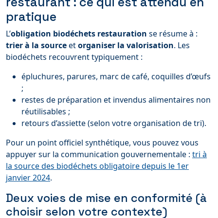
restaurant : ce qui est attendu en
pratique
L’
obligation biodéchets restauration
se résume à :
trier à la source
et
organiser la valorisation
. Les
biodéchets recouvrent typiquement :
épluchures, parures, marc de café, coquilles d’œufs
;
restes de préparation et invendus alimentaires non
réutilisables ;
retours d’assiette (selon votre organisation de tri).
Pour un point officiel synthétique, vous pouvez vous
appuyer sur la communication gouvernementale :
tri à
la source des biodéchets obligatoire depuis le 1er
janvier 2024
.
Deux voies de mise en conformité (à
choisir selon votre contexte)