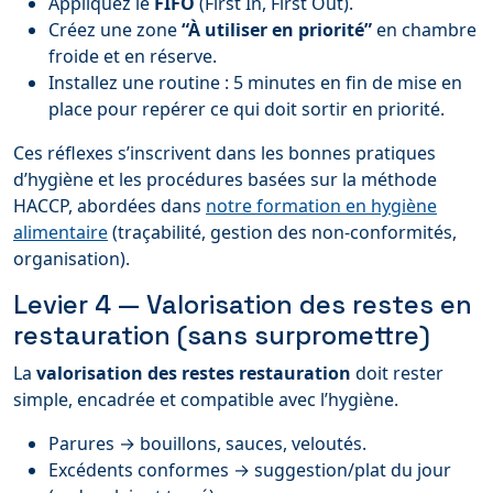
Appliquez le
FIFO
(First In, First Out).
Créez une zone
“À utiliser en priorité”
en chambre
froide et en réserve.
Installez une routine : 5 minutes en fin de mise en
place pour repérer ce qui doit sortir en priorité.
Ces réflexes s’inscrivent dans les bonnes pratiques
d’hygiène et les procédures basées sur la méthode
HACCP, abordées dans
notre formation en hygiène
alimentaire
(traçabilité, gestion des non-conformités,
organisation).
Levier 4 — Valorisation des restes en
restauration (sans surpromettre)
La
valorisation des restes restauration
doit rester
simple, encadrée et compatible avec l’hygiène.
Parures → bouillons, sauces, veloutés.
Excédents conformes → suggestion/plat du jour