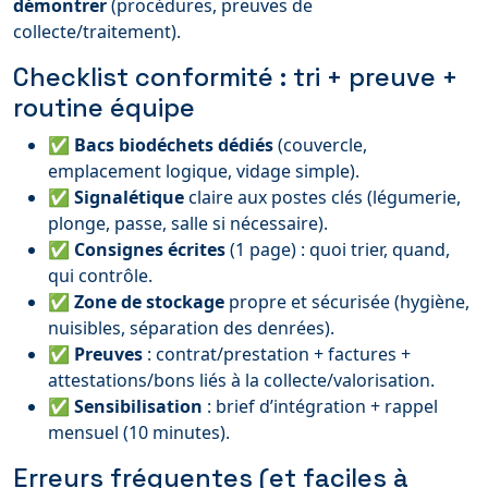
démontrer
(procédures, preuves de
collecte/traitement).
Checklist conformité : tri + preuve +
routine équipe
✅
Bacs biodéchets dédiés
(couvercle,
emplacement logique, vidage simple).
✅
Signalétique
claire aux postes clés (légumerie,
plonge, passe, salle si nécessaire).
✅
Consignes écrites
(1 page) : quoi trier, quand,
qui contrôle.
✅
Zone de stockage
propre et sécurisée (hygiène,
nuisibles, séparation des denrées).
✅
Preuves
: contrat/prestation + factures +
attestations/bons liés à la collecte/valorisation.
✅
Sensibilisation
: brief d’intégration + rappel
mensuel (10 minutes).
Erreurs fréquentes (et faciles à