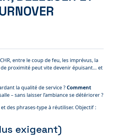
TURNOVER
CHR, entre le coup de feu, les imprévus, la
t de proximité peut vite devenir épuisant… et
rdant la qualité de service ?
Comment
lle – sans laisser l’ambiance se détériorer ?
 des phrases-type à réutiliser. Objectif :
lus exigeant)