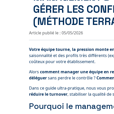
GÉRER LES CONF
(MÉTHODE TERRA
Article publié le : 05/05/2026
Votre équipe tourne, la pression monte en 
saisonnalité et des profils très différents 
coûteux pour votre établissement.
Alors
comment manager une équipe en re
déléguer
sans perdre le contrôle ?
Comment 
Dans ce guide ultra-pratique, nous vous prop
réduire le turnover
, stabiliser la qualité de
Pourquoi le managemen