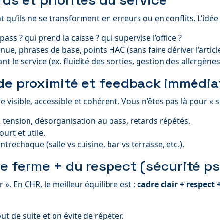
ards et priorités du service
 qu’ils ne se transforment en erreurs ou en conflits. L’idée :
pass ? qui prend la caisse ? qui supervise l’office ?
nue, phrases de base, points HAC (sans faire dériver l’article
t le service (ex. fluidité des sorties, gestion des allergènes
 de proximité et feedback immédia
e visible, accessible et cohérent. Vous n’êtes pas là pour « s
e, tension, désorganisation au pass, retards répétés.
urt et utile.
ntrechoque (salle vs cuisine, bar vs terrasse, etc.).
dre ferme + du respect (sécurité p
 ». En CHR, le meilleur équilibre est :
cadre clair + respect 
ut de suite et on évite de répéter.