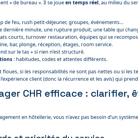
t « de bureau ». Il se joue
en temps réel
, au milieu du se
coup de feu, rush petit-déjeuner, groupes, événements…
e dernière minute, une rupture produit, une table qui cha
rats courts, turnover restauration, équipes qui se recompos
sine, bar, plonge, réception, étages, room service.
nd sur le tas » si rien n’est structuré.
tions
: habitudes, codes et attentes différents.
floues, si les responsabilités ne sont pas nettes ou si les te
 l’expérience client (donc la récurrence et les avis) qui prend
ager CHR efficace : clarifier, 
ent en hôtellerie, vous n’avez pas besoin d’un système 