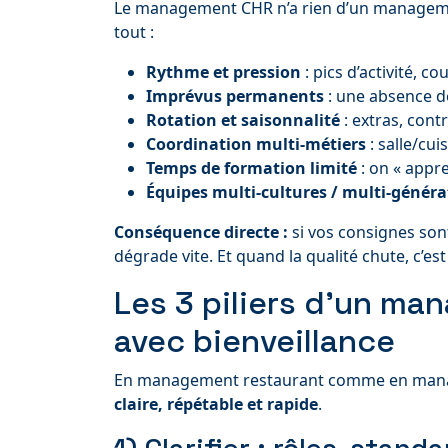
Le management CHR n’a rien d’un managemen
tout :
Rythme et pression
: pics d’activité, 
Imprévus permanents
: une absence d
Rotation et saisonnalité
: extras, cont
Coordination multi-métiers
: salle/cui
Temps de formation limité
: on « appre
Équipes multi-cultures / multi-généra
Conséquence directe :
si vos consignes sont 
dégrade vite. Et quand la qualité chute, c’est
Les 3 piliers d’un man
avec bienveillance
En management restaurant comme en managem
claire, répétable et rapide
.