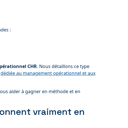
ndes :
érationnel CHR
. Nous détaillons ce type
n
dédiée au management opérationnel et aux
vous aider à gagner en méthode et en
tionnent vraiment en