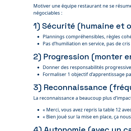
Motiver une équipe restaurant ne se résume 
négociables :
1) Sécurité (humaine et o
Plannings compréhensibles, règles cohér
Pas d’humiliation en service, pas de cr
2) Progression (monter e
Donner des responsabilités progressives
Formaliser 1 objectif d’apprentissage pa
3) Reconnaissance (fréqu
La reconnaissance a beaucoup plus d’impact q
« Merci, vous avez repris la table 12 ave
« Bien joué sur la mise en place, ça nous
4) Autonomie (avec un c