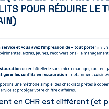
LITS POUR RÉDUIRE LE 
IN)
service et vous avez l’impression de « tout porter » ?
En 
(expérimentés, extras, jeunes, reconversions), le managemen
stauration
ou en hôtellerie sans micro-manager, tout en ga
gérer les conflits en restauration
– notamment cuisine/sa
osons une méthode simple, des checklists prêtes à copier et
 service et protéger votre chiffre d’affaires.
t en CHR est différent (et p