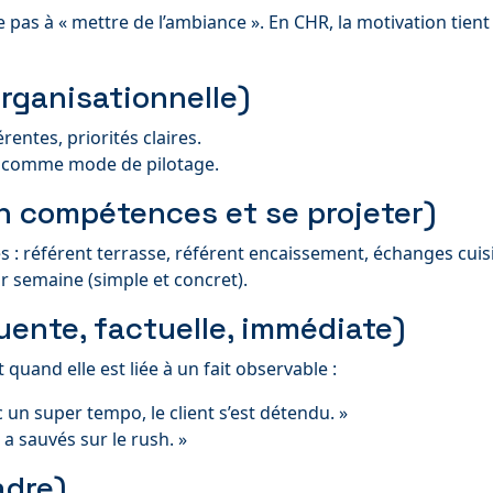
pas à « mettre de l’ambiance ». En CHR, la motivation tien
rganisationnelle)
entes, priorités claires.
is comme mode de pilotage.
n compétences et se projeter)
 : référent terrasse, référent encaissement, échanges cuisin
r semaine (simple et concret).
ente, factuelle, immédiate)
uand elle est liée à un fait observable :
c un super tempo, le client s’est détendu. »
 a sauvés sur le rush. »
adre)