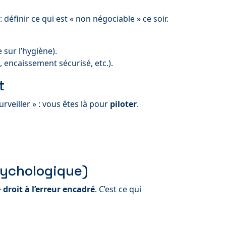
 définir ce qui est « non négociable » ce soir.
 sur l’hygiène).
, encaissement sécurisé, etc.).
t
urveiller » : vous êtes là pour
piloter
.
sychologique)
+ droit à l’erreur encadré
. C’est ce qui