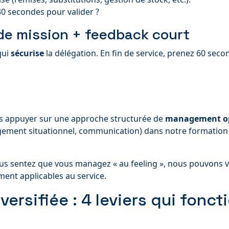
30 secondes pour valider ?
 de mission + feedback court
qui
sécurise
la délégation. En fin de service, prenez 60 seco
us appuyer sur une approche structurée de
management op
gement situationnel, communication) dans notre formatio
us sentez que vous managez « au feeling », nous pouvons 
ment applicables au service.
versifiée : 4 leviers qui fonc