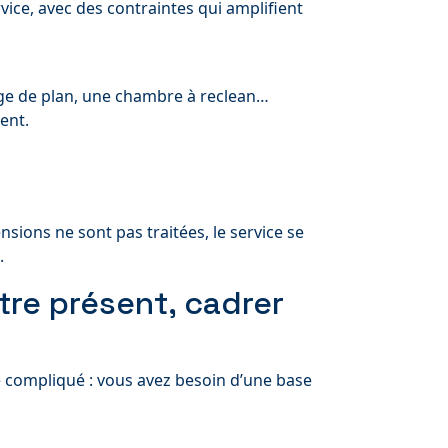
rvice, avec des contraintes qui amplifient
nge de plan, une chambre à reclean…
ent.
nsions ne sont pas traitées, le service se
.
être présent, cadrer
compliqué : vous avez besoin d’une base