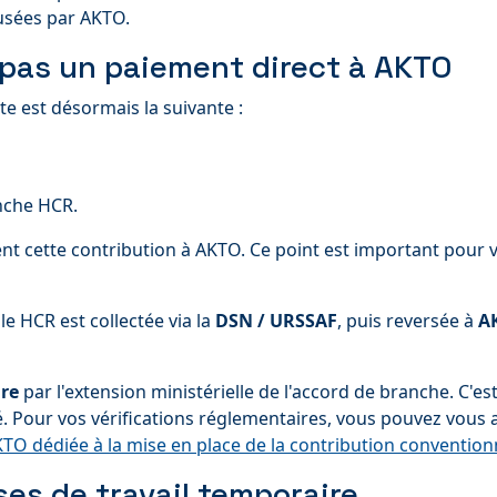
fusées par AKTO.
 pas un paiement direct à AKTO
cte est désormais la suivante :
anche HCR.
nt cette contribution à AKTO. Ce point est important pour 
le HCR est collectée via la
DSN / URSSAF
, puis reversée à
A
ire
par l'extension ministérielle de l'accord de branche. C'e
 Pour vos vérifications réglementaires, vous pouvez vous a
TO dédiée à la mise en place de la contribution convention
ises de travail temporaire