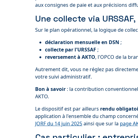
aux consignes de paie et aux précisions dif
Une collecte via URSSAF,
Sur le plan opérationnel, la logique de colle
déclaration mensuelle en DSN
;
collecte par l'URSSAF
;
reversement à AKTO
, l'OPCO de la br
Autrement dit, vous ne réglez pas directeme
votre suivi administratif.
Bon à savoir
: la contribution conventionnel
AKTO.
Le dispositif est par ailleurs
rendu obligato
application à l'ensemble du champ concerné.
JORF du 14 juin 2025
ainsi que sur la
page AK
Cas particulier : entrepr