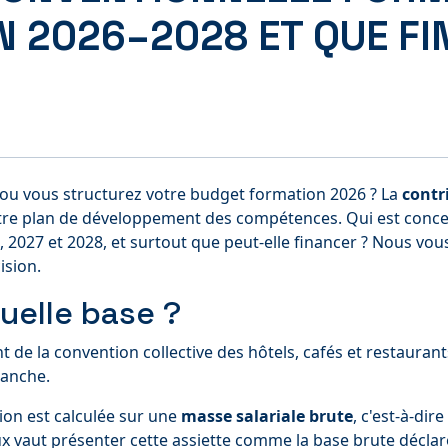
EN 2026–2028 ET QUE F
 ou vous structurez votre budget formation 2026 ? La
contr
tre plan de développement des compétences. Qui est concer
6, 2027 et 2028, et surtout que peut-elle financer ? Nous v
ision.
quelle base ?
 de la convention collective des hôtels, cafés et restaurant
ranche.
tion est calculée sur une
masse salariale brute
, c'est-à-di
ux vaut présenter cette assiette comme la base brute déclar