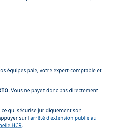
vos équipes paie, votre expert-comptable et
KTO
. Vous ne payez donc pas directement
st ce qui sécurise juridiquement son
ppuyer sur l'
arrêté d'extension publié au
nelle HCR
.