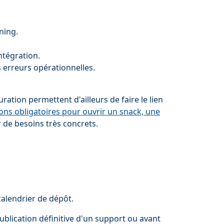
ning.
ntégration.
 erreurs opérationnelles.
ation permettent d'ailleurs de faire le lien
ons obligatoires pour ouvrir un snack, une
 de besoins très concrets.
calendrier de dépôt.
ublication définitive d'un support ou avant