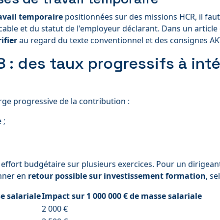
avail temporaire
positionnées sur des missions HCR, il faut 
ble et du statut de l'employeur déclarant. Dans un article 
ifier
au regard du texte conventionnel et des consignes A
: des taux progressifs à inté
e progressive de la contribution :
 ;
 effort budgétaire sur plusieurs exercices. Pour un dirigean
onner en
retour possible sur investissement formation
, s
e salariale
Impact sur 1 000 000 € de masse salariale
2 000 €