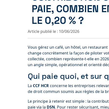
PAIE, COMBIEN 
LE 0,20 % ?
Article publié le : 10/06/2026
Vous gérez un café, un hôtel, un restaurant
change concrètement la façon de piloter vo
collectée, combien représente-t-elle en 202
un angle simple, opérationnel et orienté déc
Qui paie quoi, et sur 
La
CCF HCR
concerne les entreprises relevant
de droit commun soumis aux règles de la b
Le principe à retenir est simple : la contribu
paie via la
DSN
. Pour rester sécurisant, mie