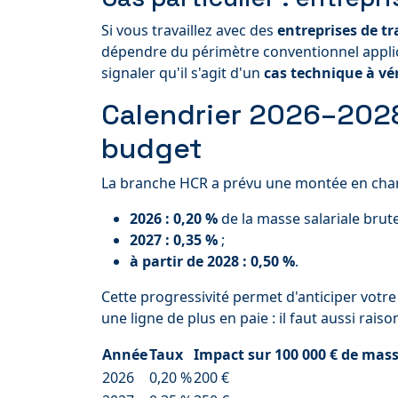
Si vous travaillez avec des
entreprises de tr
dépendre du périmètre conventionnel applica
signaler qu'il s'agit d'un
cas technique à vér
Calendrier 2026–2028 
budget
La branche HCR a prévu une montée en charg
2026 : 0,20 %
de la masse salariale brute
2027 : 0,35 %
;
à partir de 2028 : 0,50 %
.
Cette progressivité permet d'anticiper votre
une ligne de plus en paie : il faut aussi rais
Année
Taux
Impact sur 100 000 € de mass
2026
0,20 %
200 €