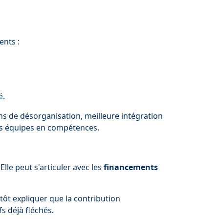
ents :
é.
ns de désorganisation, meilleure intégration
vos équipes en compétences.
lle peut s'articuler avec les
financements
lutôt expliquer que la contribution
s déjà fléchés.