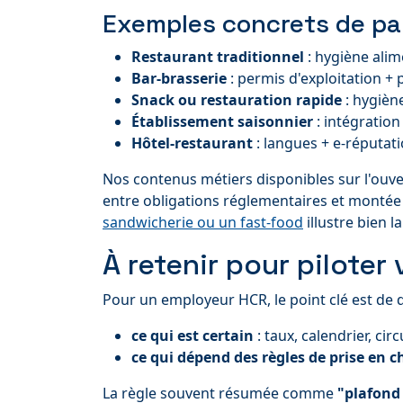
Exemples concrets de pa
Restaurant traditionnel
: hygiène ali
Bar-brasserie
: permis d'exploitation +
Snack ou restauration rapide
: hygièn
Établissement saisonnier
: intégration
Hôtel-restaurant
: langues + e-réputat
Nos contenus métiers disponibles sur l'ouver
entre obligations réglementaires et montée
sandwicherie ou un fast-food
illustre bien 
À retenir pour pilote
Pour un employeur HCR, le point clé est de d
ce qui est certain
: taux, calendrier, circ
ce qui dépend des règles de prise en 
La règle souvent résumée comme
"plafond 