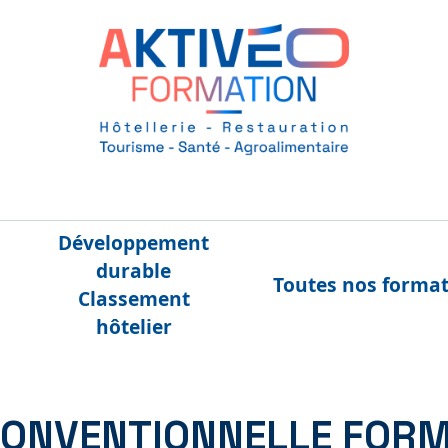
Développement
durable
Toutes nos forma
Classement
hôtelier
ONVENTIONNELLE FORMA